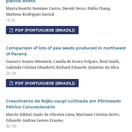
plantio direto
Mayra Beatriz Semiano Castro, Deonir Secco, Pablo Chang,
Matheus Rodrigues Savioli
13-22
PDF (PORTUGUESE (BRAZIL))
Comparison of lots of pea seeds produced in northwest
of Paraná
Gustavo Soares Wenneck, Camila de Souza Volpato, Reni Saath,
Gabriela Cristina Ghuidotti, Richard Eduardo Quintino da Silva
23-29
PDF (PORTUGUESE (BRAZIL))
Crescimento de feijão-caupi cultivado em Plintossolo
Pétrico Concrecionário
Marcio Nikkel, Saulo de Oliveira Lima, Marciane Cristina Dotto,
Eduardo Andrea Lemus Erasmo
30-39