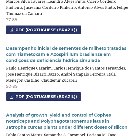
Marcos Silva Tavares, Leandro Alves Pinto, Cicero Cordeiro
Pinheiro, Jucivânia Cordeiro Pinheiro, Antonio Alves Pinto, Felipe
Thomaz da Camara
77-89
PDF (PORTUGUESE (BRAZIL))
Desempenho inicial de sementes de milheto tratadas
com Tiametoxam e Azospirillum brasilense em
condições de deficiência hídrica simulada
Paulo Henrique Cazarim, Carlos Henrique dos Santos Fernandes,
José Henrique Bizarri Bazzo, André Sampaio Ferreira, Ítala
Menegon Castilho, Claudemir Zucareli
90-99
PDF (PORTUGUESE (BRAZIL))
Analysis of growth, yield and control of Cophes
notaticeps and Polyphagotarsonemus latus in
Jatropha curcas plants under different doses of silicon
Fabio Santos Matos, Samantha S. Caramori, Leciana M. Zago,