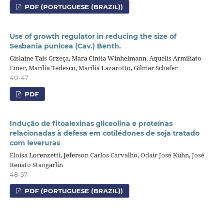
PDF (PORTUGUESE (BRAZIL))
Use of growth regulator in reducing the size of
Sesbania punicea (Cav.) Benth.
Gislaine Tais Grzeça, Mara Cintia Winhelmann, Aquélis Armiliato
Emer, Marília Tedesco, Marília Lazarotto, Gilmar Schafer
40-47
PDF
Indução de fitoalexinas gliceolina e proteínas
relacionadas à defesa em cotilédones de soja tratado
com leveruras
Eloisa Lorenzetti, Jeferson Carlos Carvalho, Odair José Kuhn, José
Renato Stangarlin
48-57
PDF (PORTUGUESE (BRAZIL))