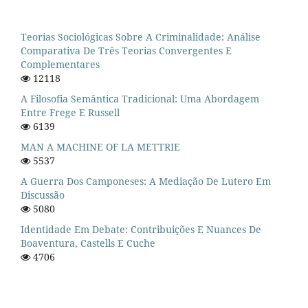
Teorias Sociológicas Sobre A Criminalidade: Análise
Comparativa De Três Teorias Convergentes E
Complementares
12118
A Filosofia Semântica Tradicional: Uma Abordagem
Entre Frege E Russell
6139
MAN A MACHINE OF LA METTRIE
5537
A Guerra Dos Camponeses: A Mediação De Lutero Em
Discussão
5080
Identidade Em Debate: Contribuições E Nuances De
Boaventura, Castells E Cuche
4706