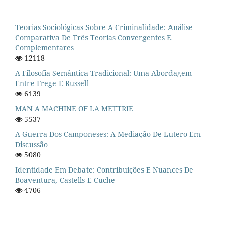
Teorias Sociológicas Sobre A Criminalidade: Análise
Comparativa De Três Teorias Convergentes E
Complementares
12118
A Filosofia Semântica Tradicional: Uma Abordagem
Entre Frege E Russell
6139
MAN A MACHINE OF LA METTRIE
5537
A Guerra Dos Camponeses: A Mediação De Lutero Em
Discussão
5080
Identidade Em Debate: Contribuições E Nuances De
Boaventura, Castells E Cuche
4706