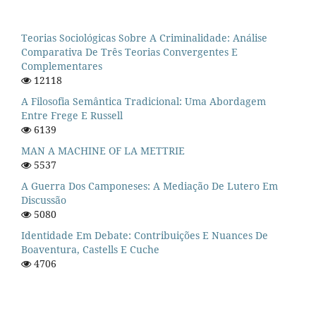
Teorias Sociológicas Sobre A Criminalidade: Análise
Comparativa De Três Teorias Convergentes E
Complementares
12118
A Filosofia Semântica Tradicional: Uma Abordagem
Entre Frege E Russell
6139
MAN A MACHINE OF LA METTRIE
5537
A Guerra Dos Camponeses: A Mediação De Lutero Em
Discussão
5080
Identidade Em Debate: Contribuições E Nuances De
Boaventura, Castells E Cuche
4706