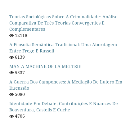
Teorias Sociológicas Sobre A Criminalidade: Análise
Comparativa De Três Teorias Convergentes E
Complementares
12118
A Filosofia Semântica Tradicional: Uma Abordagem
Entre Frege E Russell
6139
MAN A MACHINE OF LA METTRIE
5537
A Guerra Dos Camponeses: A Mediação De Lutero Em
Discussão
5080
Identidade Em Debate: Contribuições E Nuances De
Boaventura, Castells E Cuche
4706