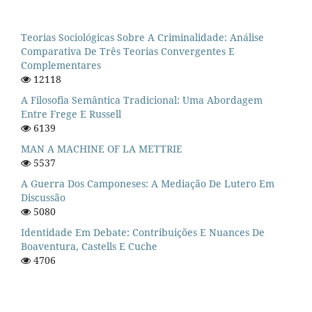
Teorias Sociológicas Sobre A Criminalidade: Análise
Comparativa De Três Teorias Convergentes E
Complementares
12118
A Filosofia Semântica Tradicional: Uma Abordagem
Entre Frege E Russell
6139
MAN A MACHINE OF LA METTRIE
5537
A Guerra Dos Camponeses: A Mediação De Lutero Em
Discussão
5080
Identidade Em Debate: Contribuições E Nuances De
Boaventura, Castells E Cuche
4706