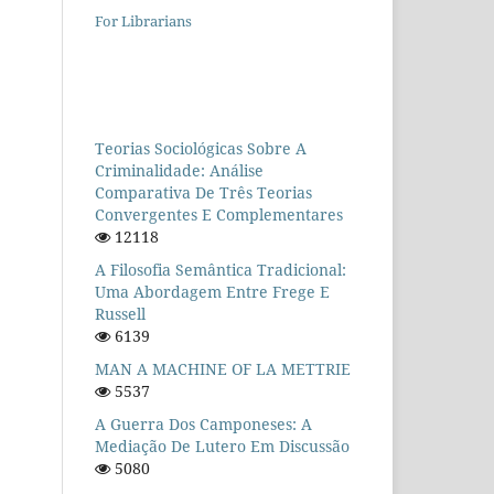
For Librarians
Teorias Sociológicas Sobre A
Criminalidade: Análise
Comparativa De Três Teorias
Convergentes E Complementares
12118
A Filosofia Semântica Tradicional:
Uma Abordagem Entre Frege E
Russell
6139
MAN A MACHINE OF LA METTRIE
5537
A Guerra Dos Camponeses: A
Mediação De Lutero Em Discussão
5080