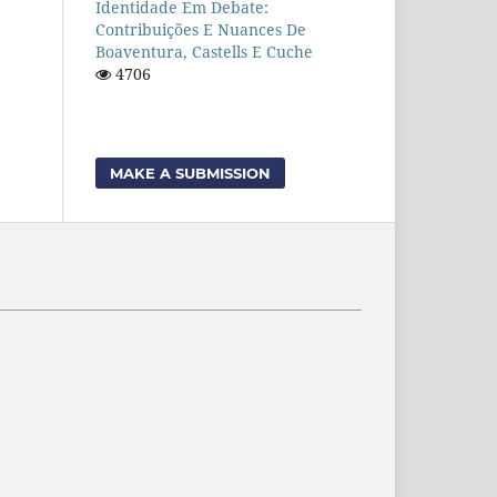
Identidade Em Debate:
Contribuições E Nuances De
Boaventura, Castells E Cuche
4706
MAKE A SUBMISSION