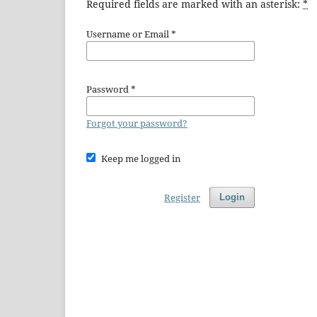
Required fields are marked with an asterisk:
*
Username or Email
*
Password
*
Forgot your password?
Keep me logged in
Register
Login