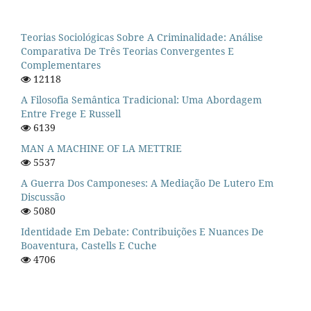
Teorias Sociológicas Sobre A Criminalidade: Análise
Comparativa De Três Teorias Convergentes E
Complementares
12118
A Filosofia Semântica Tradicional: Uma Abordagem
Entre Frege E Russell
6139
MAN A MACHINE OF LA METTRIE
5537
A Guerra Dos Camponeses: A Mediação De Lutero Em
Discussão
5080
Identidade Em Debate: Contribuições E Nuances De
Boaventura, Castells E Cuche
4706