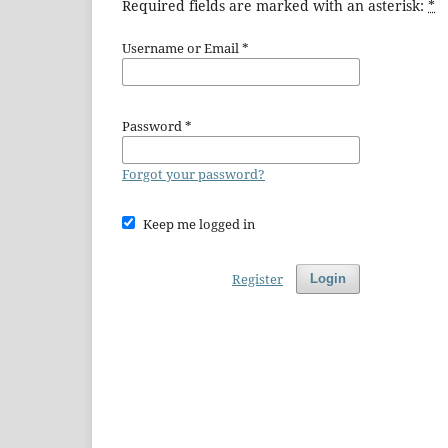
Required fields are marked with an asterisk:
*
Username or Email
*
Password
*
Forgot your password?
Keep me logged in
Register
Login