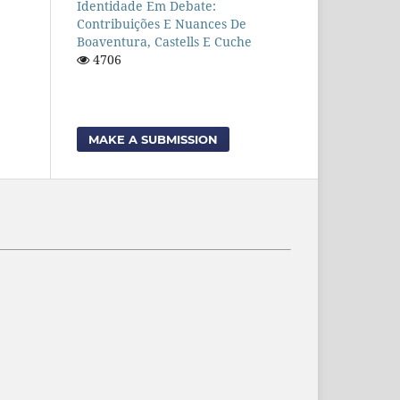
Identidade Em Debate:
Contribuições E Nuances De
Boaventura, Castells E Cuche
4706
MAKE A SUBMISSION