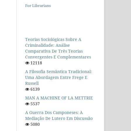
For Librarians
Teorias Sociológicas Sobre A
Criminalidade: Análise
Comparativa De Três Teorias
Convergentes E Complementares
12118
A Filosofia Semântica Tradicional:
Uma Abordagem Entre Frege E
Russell
6139
MAN A MACHINE OF LA METTRIE
5537
A Guerra Dos Camponeses: A
Mediação De Lutero Em Discussão
5080