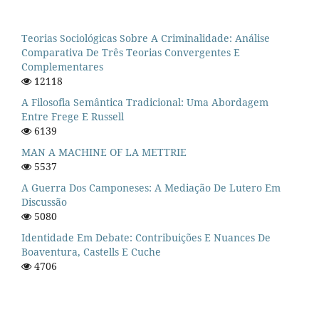
Teorias Sociológicas Sobre A Criminalidade: Análise
Comparativa De Três Teorias Convergentes E
Complementares
12118
A Filosofia Semântica Tradicional: Uma Abordagem
Entre Frege E Russell
6139
MAN A MACHINE OF LA METTRIE
5537
A Guerra Dos Camponeses: A Mediação De Lutero Em
Discussão
5080
Identidade Em Debate: Contribuições E Nuances De
Boaventura, Castells E Cuche
4706