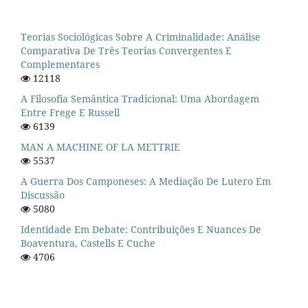
Teorias Sociológicas Sobre A Criminalidade: Análise
Comparativa De Três Teorias Convergentes E
Complementares
12118
A Filosofia Semântica Tradicional: Uma Abordagem
Entre Frege E Russell
6139
MAN A MACHINE OF LA METTRIE
5537
A Guerra Dos Camponeses: A Mediação De Lutero Em
Discussão
5080
Identidade Em Debate: Contribuições E Nuances De
Boaventura, Castells E Cuche
4706