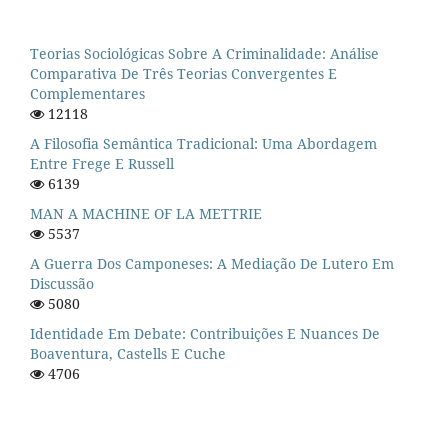
Teorias Sociológicas Sobre A Criminalidade: Análise
Comparativa De Três Teorias Convergentes E
Complementares
12118
A Filosofia Semântica Tradicional: Uma Abordagem
Entre Frege E Russell
6139
MAN A MACHINE OF LA METTRIE
5537
A Guerra Dos Camponeses: A Mediação De Lutero Em
Discussão
5080
Identidade Em Debate: Contribuições E Nuances De
Boaventura, Castells E Cuche
4706