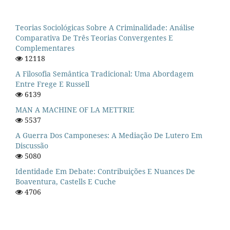
Teorias Sociológicas Sobre A Criminalidade: Análise
Comparativa De Três Teorias Convergentes E
Complementares
12118
A Filosofia Semântica Tradicional: Uma Abordagem
Entre Frege E Russell
6139
MAN A MACHINE OF LA METTRIE
5537
A Guerra Dos Camponeses: A Mediação De Lutero Em
Discussão
5080
Identidade Em Debate: Contribuições E Nuances De
Boaventura, Castells E Cuche
4706