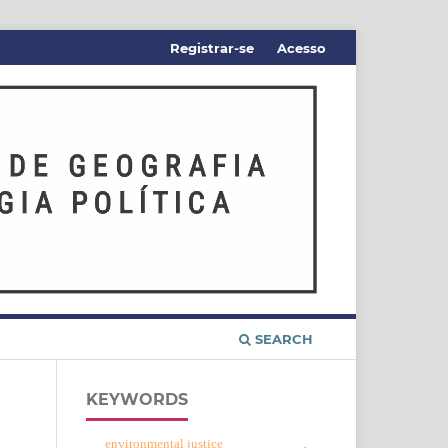
Registrar-se
Acesso
SEARCH
KEYWORDS
environmental justice