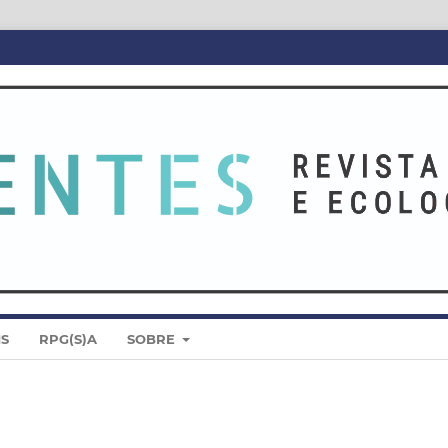
IS
RPG(S)A
SOBRE