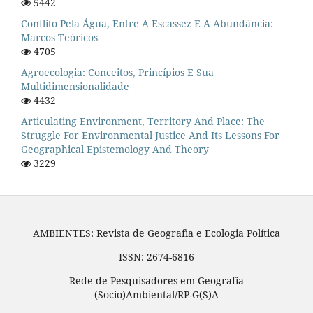
5442
Conflito Pela Água, Entre A Escassez E A Abundância:
Marcos Teóricos
4705
Agroecologia: Conceitos, Princípios E Sua
Multidimensionalidade
4432
Articulating Environment, Territory And Place: The
Struggle For Environmental Justice And Its Lessons For
Geographical Epistemology And Theory
3229
AMBIENTES: Revista de Geografia e Ecologia Política
ISSN: 2674-6816
Rede de Pesquisadores em Geografia
(Socio)Ambiental/RP-G(S)A