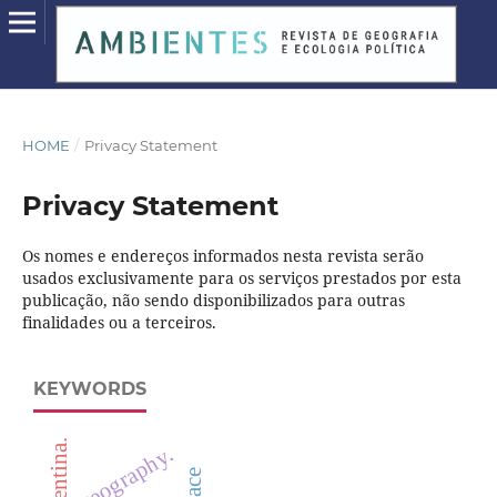
HOME
/
Privacy Statement
Privacy Statement
Os nomes e endereços informados nesta revista serão
usados exclusivamente para os serviços prestados por esta
publicação, não sendo disponibilizados para outras
finalidades ou a terceiros.
KEYWORDS
argentina.
geography.
place