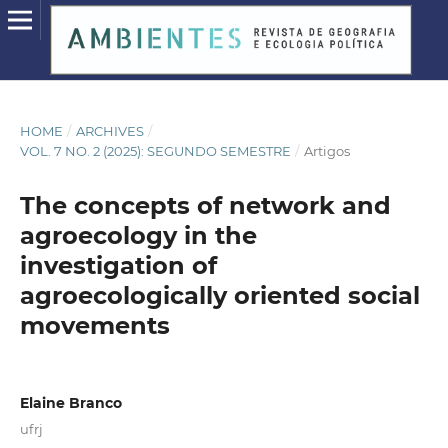
HOME
/
ARCHIVES
/
VOL. 7 NO. 2 (2025): SEGUNDO SEMESTRE
/
Artigos
The concepts of network and
agroecology in the
investigation of
agroecologically oriented social
movements
Elaine Branco
ufrj