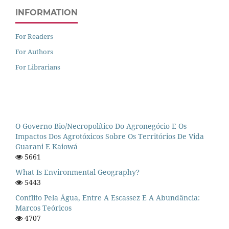
INFORMATION
For Readers
For Authors
For Librarians
O Governo Bio/necropolítico Do Agronegócio E Os
Impactos Dos Agrotóxicos Sobre Os Territórios De Vida
Guarani E Kaiowá
5661
What Is Environmental Geography?
5443
Conflito Pela Água, Entre A Escassez E A Abundância:
Marcos Teóricos
4707