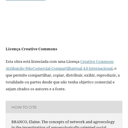
Licença Creative Commons
Esta obra está licenciada com uma Licença
Creative Commons
Atribuição-NãoComercial-CompartilhaIgual 4.0 Internacional
, o
que permite compartilhar, copiar, distribuir, exibir, reproduzir, a
totalidade ou partes desde que não tenha objetivo comercial e
sejam citados os autores e a fonte.
HOW TO CITE
BRANCO, Elaine. The concepts of network and agroecology
in the investigation of agroecologically oriented social