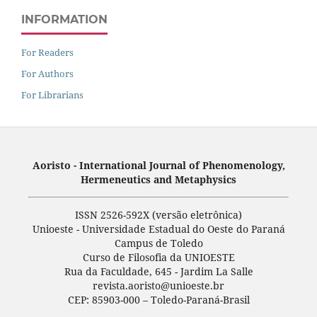
INFORMATION
For Readers
For Authors
For Librarians
Aoristo - International Journal of Phenomenology,
Hermeneutics and Metaphysics
ISSN 2526-592X (versão eletrônica)
Unioeste - Universidade Estadual do Oeste do Paraná
Campus de Toledo
Curso de Filosofia da UNIOESTE
Rua da Faculdade, 645 - Jardim La Salle
revista.aoristo@unioeste.br
CEP: 85903-000 – Toledo-Paraná-Brasil