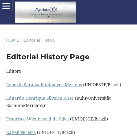
HOME
/
Editorial History
Editorial History Page
Editors
Roberto Saraiva Kahlmeyer-Mertens
(UNIOESTE/Brazil)
Eduardo Henrique Silveira Kisse
(Ruhr-Universität
Bochum/Germany)
Francisco Wiederwild da Silva
(UNIOESTE/Brazil)
Katieli Pereira
(UNIOESTE/Brazil)