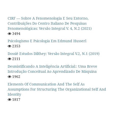
CIRF — Sobre A Fenomenologia E Seu Entorno,
Contribuições Do Centro Italiano De Pesquisas
Fenomenológicas: Versão Integral V. 4, N.2 (2021)
3494
Psicologismo E Psicología Em Edmund Husserl
2353
Dossiê Estudos Dilthey: Versão Integral V.2, N.1 (2019)
2111
Desmistificando A Inteligência Artificial:: Uma Breve
Introdução Conceitual Ao Aprendizado De Máquina
1962
Elements Of Communication And The Self As
Assumptions For Structuring The Organizational Self And
Identity
1817