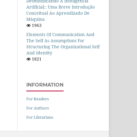
Desmistificando A Inteligência
Artificial:: Uma Breve Introdução
Conceitual Ao Aprendizado De
Máquina
1963
Elements Of Communication And
The Self As Assumptions For
Structuring The Organizational Self
And Identity
1821
INFORMATION
For Readers
For Authors
For Librarians