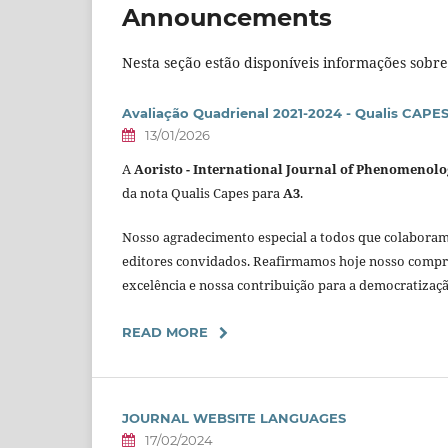
Announcements
Nesta seção estão disponíveis informações sobre 
Avaliação Quadrienal 2021-2024 - Qualis CAPES
13/01/2026
A
Aoristo - International Journal of Phenomenol
da nota Qualis Capes para
A3
.
Nosso agradecimento especial a todos que colaboram c
editores convidados. Reafirmamos hoje nosso comprom
excelência e nossa contribuição para a democratizaç
READ MORE
JOURNAL WEBSITE LANGUAGES
17/02/2024