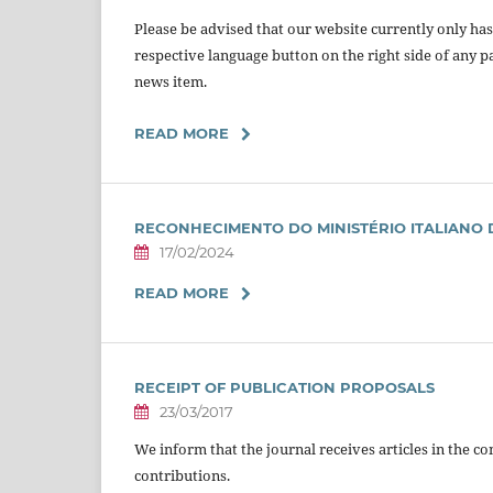
Please be advised that our website currently only ha
respective language button on the right side of any p
news item.
READ MORE
RECONHECIMENTO DO MINISTÉRIO ITALIANO 
17/02/2024
READ MORE
RECEIPT OF PUBLICATION PROPOSALS
23/03/2017
We inform that the journal receives articles in the c
contributions.