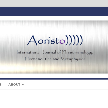
S
ABOUT