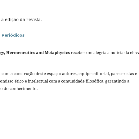
a edição da revista.
 Periódicos
ogy, Hermeneutics and Metaphysics
recebe com alegria a notícia da ele
om a construção deste espaço: autores, equipe editorial, pareceristas e
isso ético e intelectual com a comunidade filosófica, garantindo a
ão do conhecimento.