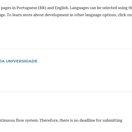
s pages in Portuguese (BR) and English. Languages can be selected using t
age. To learn more about development in other language options, click on
DA UNIVERSIDADE
ontinuous flow system. Therefore, there is no deadline for submitting