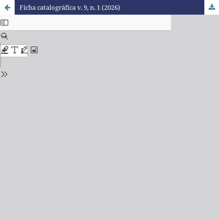
Ficha catalográfica v. 9, n. 1 (2026)