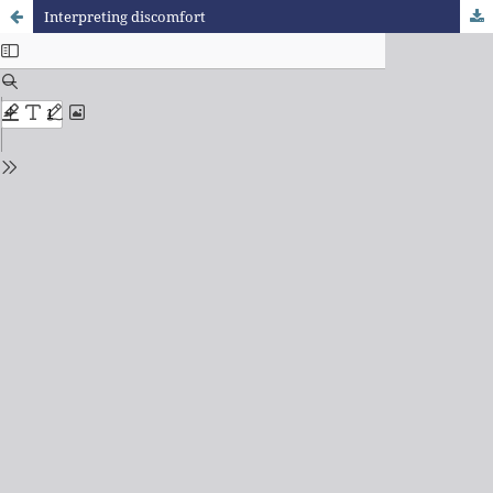
Interpreting discomfort