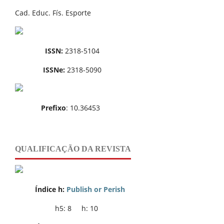
Cad. Educ. Fís. Esporte
ISSN:
2318-5104
ISSNe:
2318-5090
Prefixo
: 10.36453
QUALIFICAÇÃO DA REVISTA
Índice h:
Publish or Perish
h5: 8 h: 10