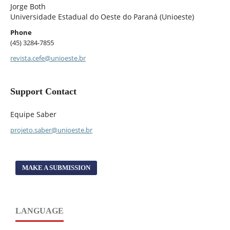
Jorge Both
Universidade Estadual do Oeste do Paraná (Unioeste)
Phone
(45) 3284-7855
revista.cefe@unioeste.br
Support Contact
Equipe Saber
projeto.saber@unioeste.br
MAKE A SUBMISSION
LANGUAGE