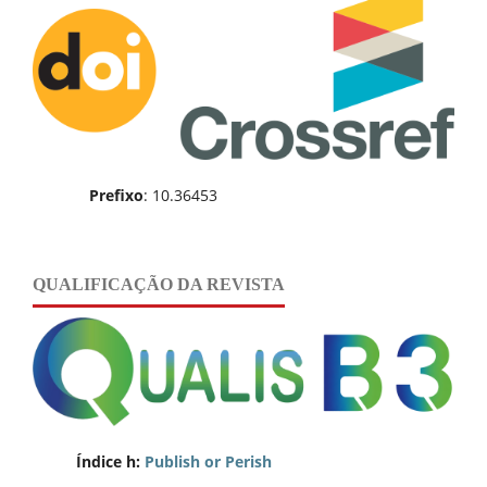
Prefixo
: 10.36453
QUALIFICAÇÃO DA REVISTA
Índice h:
Publish or Perish