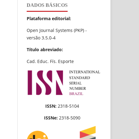
DADOS BÁSICOS
Plataforma editorial:
Open Journal Systems (PKP) -
versão 3.5.0-4
Título abreviado:
Cad. Educ. Fís. Esporte
ISSN:
2318-5104
ISSNe:
2318-5090