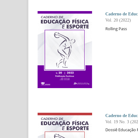
Caderno de Educa
Vol. 20 (2022)
Rolling Pass
Caderno de Educa
Vol. 19 No. 3 (20
Dossiê Educação Fí