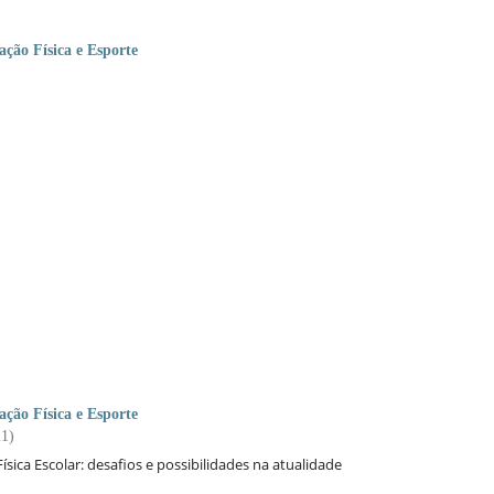
ção Física e Esporte
ção Física e Esporte
21)
sica Escolar:
desafios e possibilidades na atualidade