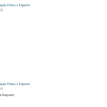
ção Física e Esporte
20)
ção Física e Esporte
20)
de Raquete