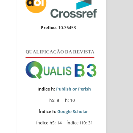
Prefixo
: 10.36453
QUALIFICAÇÃO DA REVISTA
Índice h:
Publish or Perish
h5: 8 h: 10
Índice h:
Google Scholar
Índice h5: 14 Índice i10: 31