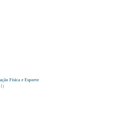
ção Física e Esporte
21)