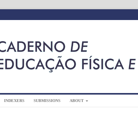
INDEXERS
SUBMISSIONS
ABOUT