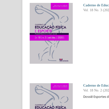
Caderno de Educa
Vol. 18 No. 3 (20
Caderno de Educa
Vol. 18 No. 2 (20
Dossiê Esportes 