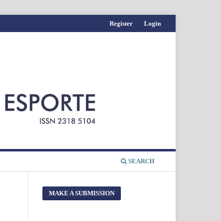
Register
Login
SEARCH
MAKE A SUBMISSION