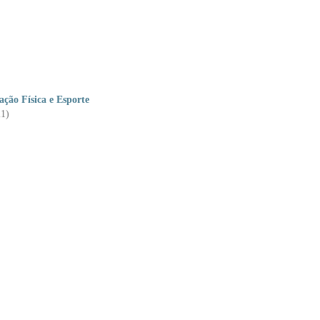
ção Física e Esporte
21)