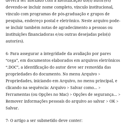
deverá ser anexado com a identificação do(s) autor(es)
devendo-se incluir nome completo, vínculo institucional,
vínculo com programas de pós-graduação e grupos de
pesquisa, endereço postal e eletrônico. Neste arquivo pode-
se incluir também notas de agradecimento a pessoas ou
instituições financiadoras e/ou outras desejadas pelo(s)
autor(es).
6- Para assegurar a integridade da avaliação por pares
“cega”, em documentos elaborados em arquivos eletrônicos
“.DOC”, a identificação do autor deve ser removida das
propriedades do documento. No menu Arquivo >
Propriedades, iniciando em Arquivo, no menu principal, e
clicando na sequência: Arquivo > Salvar como... >
Ferramentas (ou Opções no Mac) > Opções de segurança... >
Remover informações pessoais do arquivo ao salvar > OK >
Salvar.
7- O artigo a ser submetido deve conter: