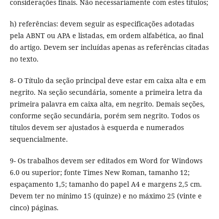
considerações finais. Não necessariamente com estes títulos;
h) referências: devem seguir as especificações adotadas
pela ABNT ou APA e listadas, em ordem alfabética, ao final
do artigo. Devem ser incluídas apenas as referências citadas
no texto.
8- O Título da seção principal deve estar em caixa alta e em
negrito. Na seção secundária, somente a primeira letra da
primeira palavra em caixa alta, em negrito. Demais seções,
conforme seção secundária, porém sem negrito. Todos os
títulos devem ser ajustados à esquerda e numerados
sequencialmente.
9- Os trabalhos devem ser editados em Word for Windows
6.0 ou superior; fonte Times New Roman, tamanho 12;
espaçamento 1,5; tamanho do papel A4 e margens 2,5 cm.
Devem ter no mínimo 15 (quinze) e no máximo 25 (vinte e
cinco) páginas.