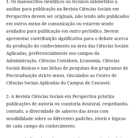
1- Os manuscritos científicos ou técnicos submetidos à
análise para publicação na Revista Ciências Sociais em
Perspectiva devem ser originais, não tendo sido publicados
em outros meios de comunicação ou estarem sendo
avaliados para publicação em outro periódico. Devem
apresentar contribuição significativa para o debate acerca
da produção do conhecimento na área das Ciências Sociais
Aplicadas, preferencialmente nos campos da
Administração, Ciências Contábeis, Economia, Ciências
Sociais Básicas e nas linhas de pesquisas dos programas de
Pós-Graduação stricto sensu, vinculados ao Centro de
Ciências Sociais Aplicadas do Campus de Cascavel.
2- A Revista Ciências Sociais em Perspectiva prioriza
publicações de autoria ou coautoria doutoral, respeitando,
contudo, a diversidade de saberes das áreas com
sensibilidade sobre os diferentes padrões, níveis e lógicas
de cada campo do conhecimento.