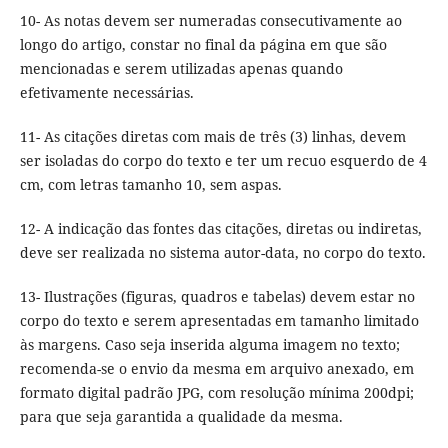
10- As notas devem ser numeradas consecutivamente ao
longo do artigo, constar no final da página em que são
mencionadas e serem utilizadas apenas quando
efetivamente necessárias.
11- As citações diretas com mais de três (3) linhas, devem
ser isoladas do corpo do texto e ter um recuo esquerdo de 4
cm, com letras tamanho 10, sem aspas.
12- A indicação das fontes das citações, diretas ou indiretas,
deve ser realizada no sistema autor-data, no corpo do texto.
13- Ilustrações (figuras, quadros e tabelas) devem estar no
corpo do texto e serem apresentadas em tamanho limitado
às margens. Caso seja inserida alguma imagem no texto;
recomenda-se o envio da mesma em arquivo anexado, em
formato digital padrão JPG, com resolução mínima 200dpi;
para que seja garantida a qualidade da mesma.