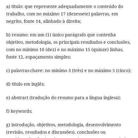
a) título: que represente adequadamente o conteúdo do
trabalho, com no máximo 17 (dezessete) palavras, em
negrito, fonte 14, alinhado à direita;
b) resumo: em um (1) único parágrafo que contenha
objetivo, metodologia, os principais resultados e conclusões,
com no mínimo 10 (dez) e no máximo 15 (quinze) linhas,
fonte 12, espaçamento simples;
c) palavras-chave: no mínimo 3 (três) e no máximo 5 (cinco);
d) título em inglês;
e) abstract (tradução do resumo para a língua inglesa);
f) keywords;
g) introdução, objetivos, metodologia, desenvolvimento
(revisão, resultados e discussões), conclusões ou