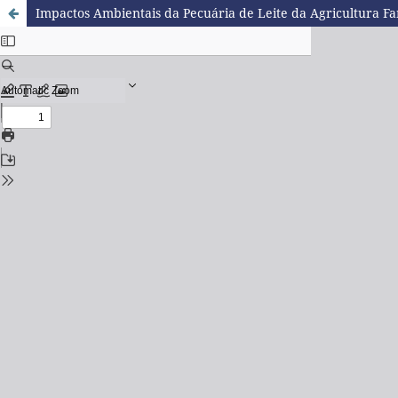
Impactos Ambientais da Pecuária de Leite da Agricultura Fa