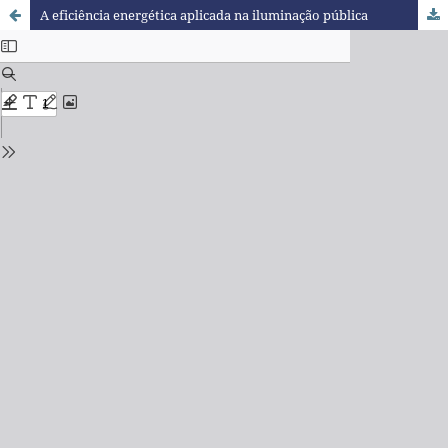
A eficiência energética aplicada na iluminação pública