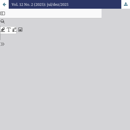
Vol. 12 No. 2 (2025): jul/dez/2025