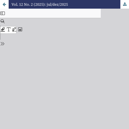
Vol. 12 No. 2 (2025): jul/dez/2025