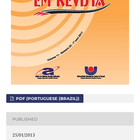
PDF (PORTUGUESE (BRAZIL))
PUBLISHED
25/01/2013