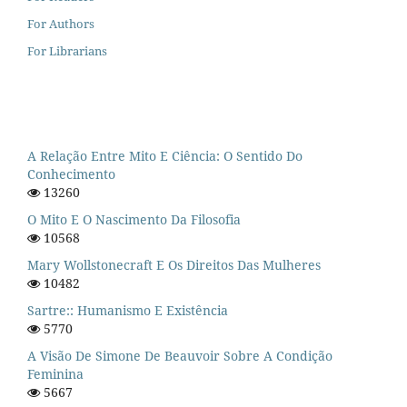
For Authors
For Librarians
A Relação Entre Mito E Ciência: O Sentido Do
Conhecimento
13260
O Mito E O Nascimento Da Filosofia
10568
Mary Wollstonecraft E Os Direitos Das Mulheres
10482
Sartre:: Humanismo E Existência
5770
A Visão De Simone De Beauvoir Sobre A Condição
Feminina
5667