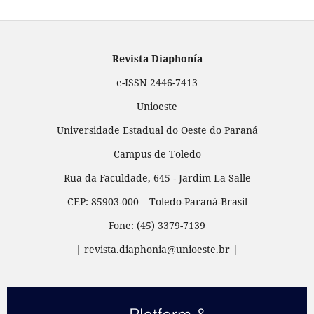
Revista Diaphonía
e-ISSN 2446-7413
Unioeste
Universidade Estadual do Oeste do Paraná
Campus de Toledo
Rua da Faculdade, 645 - Jardim La Salle
CEP: 85903-000 – Toledo-Paraná-Brasil
Fone: (45) 3379-7139
| revista.diaphonia@unioeste.br |