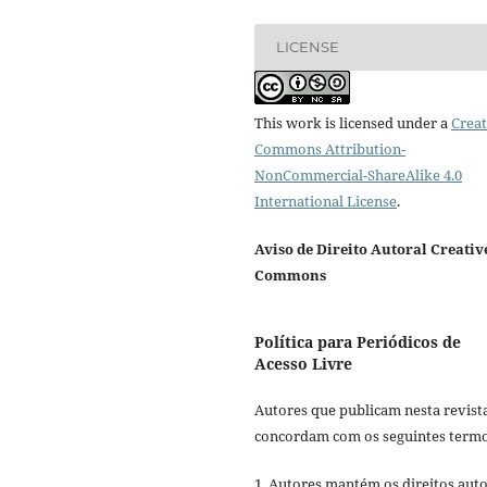
LICENSE
This work is licensed under a
Creat
Commons Attribution-
NonCommercial-ShareAlike 4.0
International License
.
Aviso de Direito Autoral Creativ
Commons
Política para Periódicos de
Acesso Livre
Autores que publicam nesta revist
concordam com os seguintes termo
1. Autores mantém os direitos auto