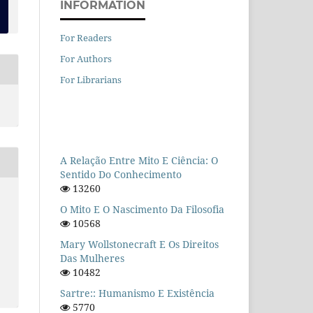
INFORMATION
For Readers
For Authors
For Librarians
A Relação Entre Mito E Ciência: O
Sentido Do Conhecimento
13260
O Mito E O Nascimento Da Filosofia
10568
Mary Wollstonecraft E Os Direitos
Das Mulheres
10482
Sartre:: Humanismo E Existência
5770