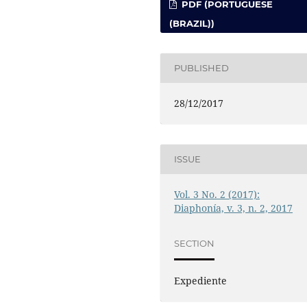
PDF (PORTUGUESE
(BRAZIL))
PUBLISHED
28/12/2017
ISSUE
Vol. 3 No. 2 (2017):
Diaphonía, v. 3, n. 2, 2017
SECTION
Expediente