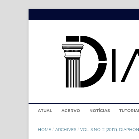
ATUAL
ACERVO
NOTÍCIAS
TUTORIA
HOME
/
ARCHIVES
/
VOL. 3 NO. 2 (2017): DIAPHONÍA