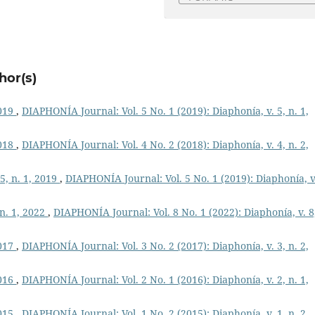
hor(s)
2019
,
DIAPHONÍA Journal: Vol. 5 No. 1 (2019): Diaphonía, v. 5, n. 1,
2018
,
DIAPHONÍA Journal: Vol. 4 No. 2 (2018): Diaphonía, v. 4, n. 2,
 5, n. 1, 2019
,
DIAPHONÍA Journal: Vol. 5 No. 1 (2019): Diaphonía, v.
 n. 1, 2022
,
DIAPHONÍA Journal: Vol. 8 No. 1 (2022): Diaphonía, v. 8
2017
,
DIAPHONÍA Journal: Vol. 3 No. 2 (2017): Diaphonía, v. 3, n. 2,
2016
,
DIAPHONÍA Journal: Vol. 2 No. 1 (2016): Diaphonía, v. 2, n. 1,
2015
,
DIAPHONÍA Journal: Vol. 1 No. 2 (2015): Diaphonía, v. 1, n. 2,