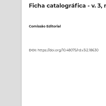
Ficha catalográfica - v. 3, 
Comissão Editorial
DOI:
https://doi.org/10.48075/rd.v3i2.18630