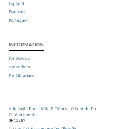
Español
Français
Português
INFORMATION
For Readers
For Authors
For Librarians
A Relação Entre Mito E Ciência: O Sentido Do
Conhecimento
13267
O Mito E O Nascimento Da Filosofia