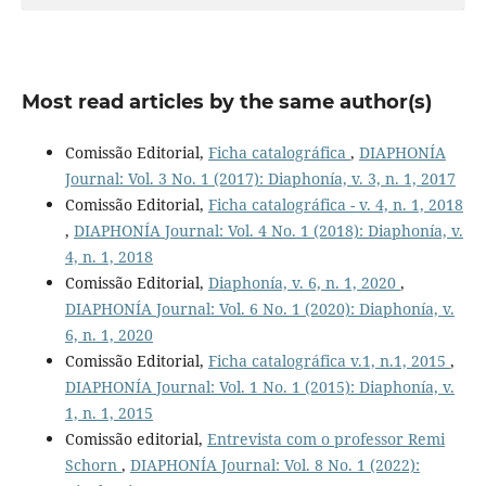
Most read articles by the same author(s)
Comissão Editorial,
Ficha catalográfica
,
DIAPHONÍA
Journal: Vol. 3 No. 1 (2017): Diaphonía, v. 3, n. 1, 2017
Comissão Editorial,
Ficha catalográfica - v. 4, n. 1, 2018
,
DIAPHONÍA Journal: Vol. 4 No. 1 (2018): Diaphonía, v.
4, n. 1, 2018
Comissão Editorial,
Diaphonía, v. 6, n. 1, 2020
,
DIAPHONÍA Journal: Vol. 6 No. 1 (2020): Diaphonía, v.
6, n. 1, 2020
Comissão Editorial,
Ficha catalográfica v.1, n.1, 2015
,
DIAPHONÍA Journal: Vol. 1 No. 1 (2015): Diaphonía, v.
1, n. 1, 2015
Comissão editorial,
Entrevista com o professor Remi
Schorn
,
DIAPHONÍA Journal: Vol. 8 No. 1 (2022):