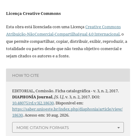
Licença Creative Commons
Esta obra está licenciada com uma Licença
Creative Commons
Atribuição-NãoComercial-CompartilhaIgual 4.0 Internacional
, o
que permite compartilhar, copiar, distribuir, exibir, reproduzir, a
totalidade ou partes desde que não tenha objetivo comercial e
sejam citados os autores e a fonte.
HOW TO CITE
EDITORIAL, Comissão. Ficha catalográfica - v. 3, n. 2, 2017.
DIAPHONÍA Journal
,
[S. l.]
, v. 3, n. 2, 2017. DOI:
10.48075/rd.v3i2.18630
. Disponível em:
https://saber.unioeste.br/index.php/diaphonia/article/view/
18630
. Acesso em: 10 aug. 2026.
MORE CITATION FORMATS