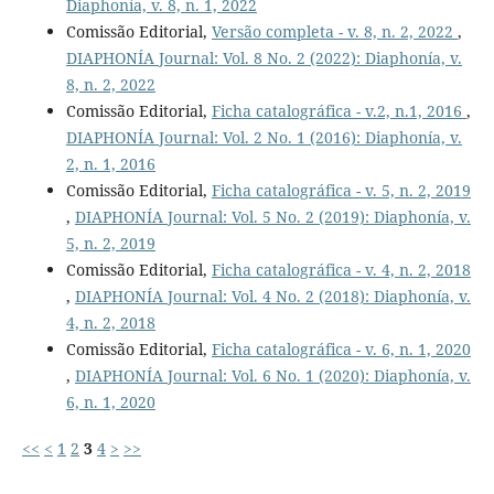
Diaphonía, v. 8, n. 1, 2022
Comissão Editorial,
Versão completa - v. 8, n. 2, 2022
,
DIAPHONÍA Journal: Vol. 8 No. 2 (2022): Diaphonía, v.
8, n. 2, 2022
Comissão Editorial,
Ficha catalográfica - v.2, n.1, 2016
,
DIAPHONÍA Journal: Vol. 2 No. 1 (2016): Diaphonía, v.
2, n. 1, 2016
Comissão Editorial,
Ficha catalográfica - v. 5, n. 2, 2019
,
DIAPHONÍA Journal: Vol. 5 No. 2 (2019): Diaphonía, v.
5, n. 2, 2019
Comissão Editorial,
Ficha catalográfica - v. 4, n. 2, 2018
,
DIAPHONÍA Journal: Vol. 4 No. 2 (2018): Diaphonía, v.
4, n. 2, 2018
Comissão Editorial,
Ficha catalográfica - v. 6, n. 1, 2020
,
DIAPHONÍA Journal: Vol. 6 No. 1 (2020): Diaphonía, v.
6, n. 1, 2020
<<
<
1
2
3
4
>
>>