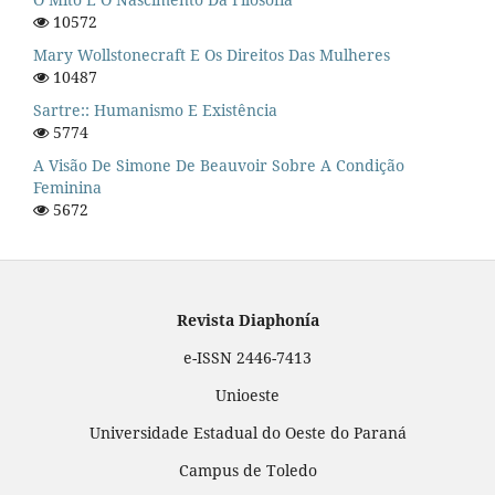
10572
Mary Wollstonecraft E Os Direitos Das Mulheres
10487
Sartre:: Humanismo E Existência
5774
A Visão De Simone De Beauvoir Sobre A Condição
Feminina
5672
Revista Diaphonía
e-ISSN 2446-7413
Unioeste
Universidade Estadual do Oeste do Paraná
Campus de Toledo