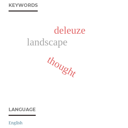
KEYWORDS
deleuze
landscape
thought
LANGUAGE
English