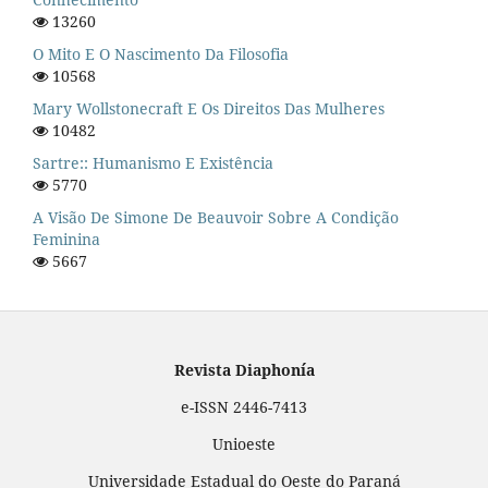
13260
O Mito E O Nascimento Da Filosofia
10568
Mary Wollstonecraft E Os Direitos Das Mulheres
10482
Sartre:: Humanismo E Existência
5770
A Visão De Simone De Beauvoir Sobre A Condição
Feminina
5667
Revista Diaphonía
e-ISSN 2446-7413
Unioeste
Universidade Estadual do Oeste do Paraná