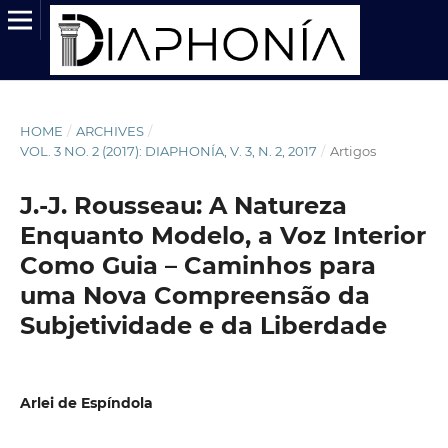
HOME
/
ARCHIVES
/
VOL. 3 NO. 2 (2017): DIAPHONÍA, V. 3, N. 2, 2017
/
Artigos
J.-J. Rousseau: A Natureza
Enquanto Modelo, a Voz Interior
Como Guia – Caminhos para
uma Nova Compreensão da
Subjetividade e da Liberdade
Arlei de Espíndola