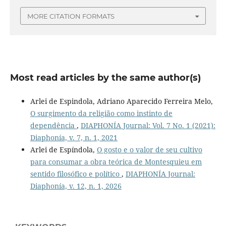
MORE CITATION FORMATS
Most read articles by the same author(s)
Arlei de Espindola, Adriano Aparecido Ferreira Melo,
O surgimento da religião como instinto de
dependência
,
DIAPHONÍA Journal: Vol. 7 No. 1 (2021):
Diaphonía, v. 7, n. 1, 2021
Arlei de Espíndola,
O gosto e o valor de seu cultivo
para consumar a obra teórica de Montesquieu em
sentido filosófico e político
,
DIAPHONÍA Journal:
Diaphonía, v. 12, n. 1, 2026