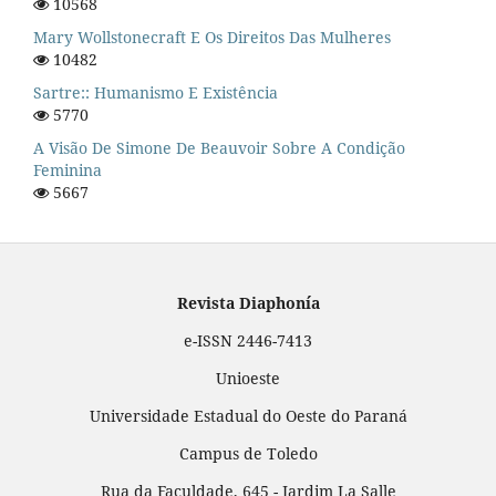
10568
Mary Wollstonecraft E Os Direitos Das Mulheres
10482
Sartre:: Humanismo E Existência
5770
A Visão De Simone De Beauvoir Sobre A Condição
Feminina
5667
Revista Diaphonía
e-ISSN 2446-7413
Unioeste
Universidade Estadual do Oeste do Paraná
Campus de Toledo
Rua da Faculdade, 645 - Jardim La Salle