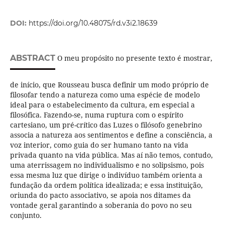
DOI:
https://doi.org/10.48075/rd.v3i2.18639
ABSTRACT
O meu propósito no presente texto é mostrar,
de início, que Rousseau busca definir um modo próprio de
filosofar tendo a natureza como uma espécie de modelo
ideal para o estabelecimento da cultura, em especial a
filosófica. Fazendo-se, numa ruptura com o espírito
cartesiano, um pré-crítico das Luzes o filósofo genebrino
associa a natureza aos sentimentos e define a consciência, a
voz interior, como guia do ser humano tanto na vida
privada quanto na vida pública. Mas aí não temos, contudo,
uma aterrissagem no individualismo e no solipsismo, pois
essa mesma luz que dirige o indivíduo também orienta a
fundação da ordem política idealizada; e essa instituição,
oriunda do pacto associativo, se apoia nos ditames da
vontade geral garantindo a soberania do povo no seu
conjunto.