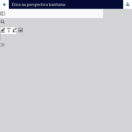
Ética na perspectiva kantiana: