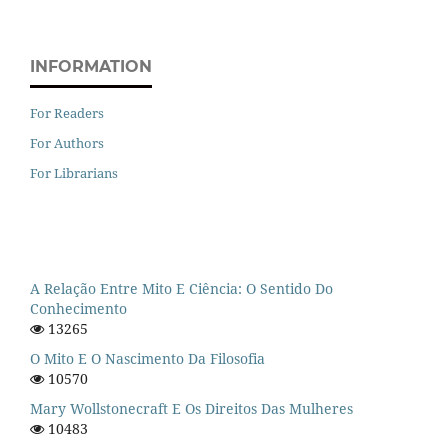
INFORMATION
For Readers
For Authors
For Librarians
A Relação Entre Mito E Ciência: O Sentido Do
Conhecimento
13265
O Mito E O Nascimento Da Filosofia
10570
Mary Wollstonecraft E Os Direitos Das Mulheres
10483