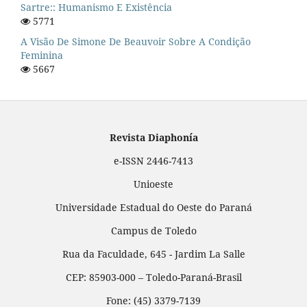
Sartre:: Humanismo E Existência
5771
A Visão De Simone De Beauvoir Sobre A Condição
Feminina
5667
Revista Diaphonía
e-ISSN 2446-7413
Unioeste
Universidade Estadual do Oeste do Paraná
Campus de Toledo
Rua da Faculdade, 645 - Jardim La Salle
CEP: 85903-000 – Toledo-Paraná-Brasil
Fone: (45) 3379-7139