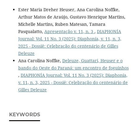
Ester Maria Dreher Heuser, Ana Carolina Noffke,
Arthur Matos de Araújo, Gustavo Henrique Martins,
Michelle Martins, Ruben Matesan, Tamara
Pasqualatto,
Apresentação v. 11, n. 3
,
DIAPHONÍA
Journal: Vol. 11 No. 3 (2025): Diaphonía, v. 11, n. 3,
2025 - Dossiê: Celebração do centenário de Gilles
Deleuze
Ana Carolina Noffke,
Deleuze, Guattari, Heuser e o
bando do Oeste do Paraná: um encontro de foguinhos
,
DIAPHONÍA Journal: Vol. 11 No. 3 (2025): Diaphonía,
v. 11, n. 3, 2025 - Dossiê: Celebração do centenário de
Gilles Deleuze
KEYWORDS