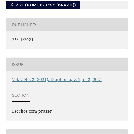
PDF (PORTUGUESE (BRAZIL))
PUBLISHED
25/11/2021
ISSUE
Vol. 7 No. 2 (2021): Diaphonía, v. 7, n. 2, 2021
SECTION
Escritos com prazer