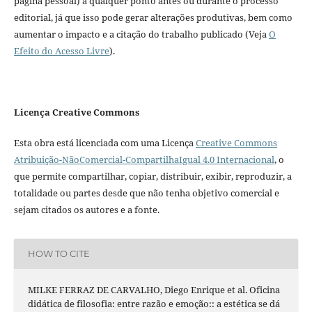
página pessoal) a qualquer ponto antes ou durante o processo
editorial, já que isso pode gerar alterações produtivas, bem como
aumentar o impacto e a citação do trabalho publicado (Veja
O
Efeito do Acesso Livre
).
Licença Creative Commons
Esta obra está licenciada com uma Licença
Creative Commons
Atribuição-NãoComercial-CompartilhaIgual 4.0 Internacional
, o
que permite compartilhar, copiar, distribuir, exibir, reproduzir, a
totalidade ou partes desde que não tenha objetivo comercial e
sejam citados os autores e a fonte.
HOW TO CITE
MILKE FERRAZ DE CARVALHO, Diego Enrique et al. Oficina
didática de filosofia: entre razão e emoção:: a estética se dá