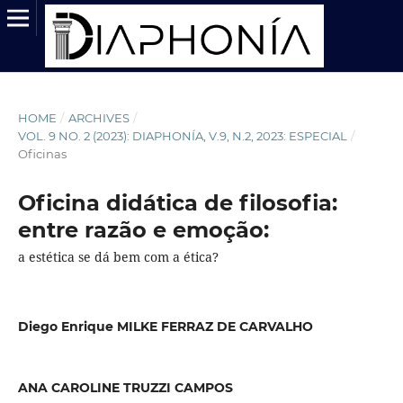
HOME
/
ARCHIVES
/
VOL. 9 NO. 2 (2023): DIAPHONÍA, V.9, N.2, 2023: ESPECIAL
/
Oficinas
Oficina didática de filosofia:
entre razão e emoção:
a estética se dá bem com a ética?
Diego Enrique MILKE FERRAZ DE CARVALHO
ANA CAROLINE TRUZZI CAMPOS