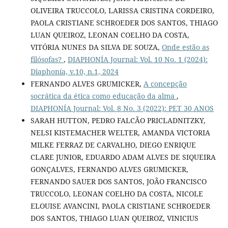
OLIVEIRA TRUCCOLO, LARISSA CRISTINA CORDEIRO,
PAOLA CRISTIANE SCHROEDER DOS SANTOS, THIAGO
LUAN QUEIROZ, LEONAN COELHO DA COSTA,
VITÓRIA NUNES DA SILVA DE SOUZA,
Onde estão as
filósofas?
,
DIAPHONÍA Journal: Vol. 10 No. 1 (2024):
Diaphonía, v.10, n.1, 2024
FERNANDO ALVES GRUMICKER,
A concepção
socrática da ética como educação da alma
,
DIAPHONÍA Journal: Vol. 8 No. 3 (2022): PET 30 ANOS
SARAH HUTTON, PEDRO FALCÃO PRICLADNITZKY,
NELSI KISTEMACHER WELTER, AMANDA VICTORIA
MILKE FERRAZ DE CARVALHO, DIEGO ENRIQUE
CLARE JUNIOR, EDUARDO ADAM ALVES DE SIQUEIRA
GONÇALVES, FERNANDO ALVES GRUMICKER,
FERNANDO SAUER DOS SANTOS, JOÃO FRANCISCO
TRUCCOLO, LEONAN COELHO DA COSTA, NICOLE
ELOUISE AVANCINI, PAOLA CRISTIANE SCHROEDER
DOS SANTOS, THIAGO LUAN QUEIROZ, VINICIUS