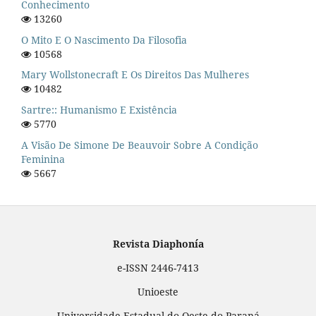
Conhecimento
13260
O Mito E O Nascimento Da Filosofia
10568
Mary Wollstonecraft E Os Direitos Das Mulheres
10482
Sartre:: Humanismo E Existência
5770
A Visão De Simone De Beauvoir Sobre A Condição
Feminina
5667
Revista Diaphonía
e-ISSN 2446-7413
Unioeste
Universidade Estadual do Oeste do Paraná