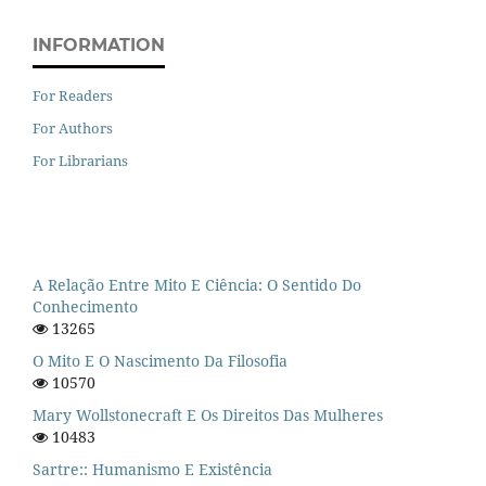
INFORMATION
For Readers
For Authors
For Librarians
A Relação Entre Mito E Ciência: O Sentido Do
Conhecimento
13265
O Mito E O Nascimento Da Filosofia
10570
Mary Wollstonecraft E Os Direitos Das Mulheres
10483
Sartre:: Humanismo E Existência