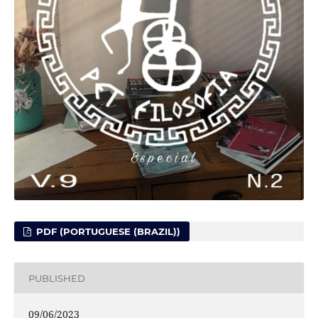
PDF (PORTUGUESE (BRAZIL))
PUBLISHED
09/06/2023