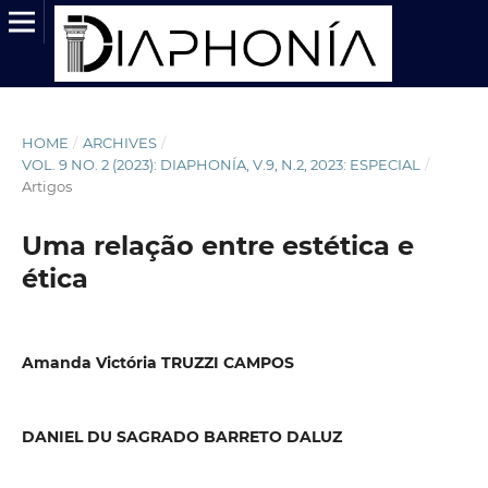
HOME
/
ARCHIVES
/
VOL. 9 NO. 2 (2023): DIAPHONÍA, V.9, N.2, 2023: ESPECIAL
/
Artigos
Uma relação entre estética e
ética
Amanda Victória TRUZZI CAMPOS
DANIEL DU SAGRADO BARRETO DALUZ