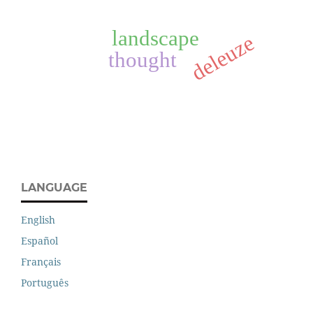
landscape
deleuze
thought
LANGUAGE
English
Español
Français
Português