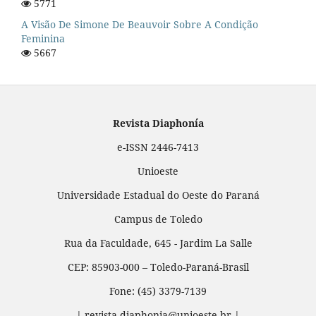
5771
A Visão De Simone De Beauvoir Sobre A Condição
Feminina
5667
Revista Diaphonía
e-ISSN 2446-7413
Unioeste
Universidade Estadual do Oeste do Paraná
Campus de Toledo
Rua da Faculdade, 645 - Jardim La Salle
CEP: 85903-000 – Toledo-Paraná-Brasil
Fone: (45) 3379-7139
| revista.diaphonia@unioeste.br |