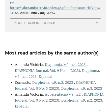
em:
https://saber.unioeste.br/index.php/diaphonia/article/view/
31668
. Acesso em: 7 aug. 2026.
MORE CITATION FORMATS
Most read articles by the same author(s)
Amanda Victória,
Diaphonía, v.9, n.4, 2023
,
DIAPHONÍA Journal: Vol. 9 No. 4 (2023): Diaphonía,
v.9, n.4, 2023: Especial
Comissão,
Diaphonía, v.9, n.3, 2023
,
DIAPHONÍA
Journal: Vol. 9 No. 3 (2023): Diaphonía, v.9, n.3, 2023
Amanda Victória,
Apresentação v.9, n.2
,
DIAPHONÍA
Journal: Vol. 9 No. 2 (2023): Diaphonía, v.9, n.2, 2023:
Especial