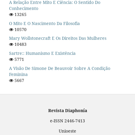
A Relação Entre Mito E Ciência: O Sentido Do
Conhecimento
13265
O Mito E O Nascimento Da Filosofia
10570
Mary Wollstonecraft E Os Direitos Das Mulheres
10483
Sartre:: Humanismo E Existência
5771
A Visão De Simone De Beauvoir Sobre A Condição
Feminina
5667
Revista Diaphonía
e-ISSN 2446-7413
Unioeste