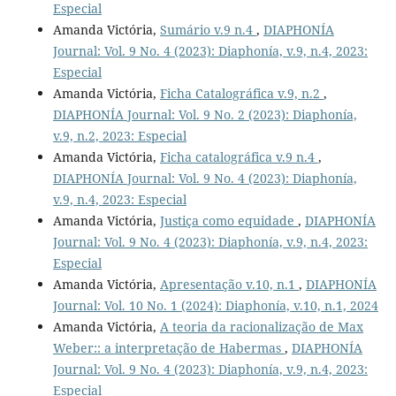
Especial
Amanda Victória,
Sumário v.9 n.4
,
DIAPHONÍA
Journal: Vol. 9 No. 4 (2023): Diaphonía, v.9, n.4, 2023:
Especial
Amanda Victória,
Ficha Catalográfica v.9, n.2
,
DIAPHONÍA Journal: Vol. 9 No. 2 (2023): Diaphonía,
v.9, n.2, 2023: Especial
Amanda Victória,
Ficha catalográfica v.9 n.4
,
DIAPHONÍA Journal: Vol. 9 No. 4 (2023): Diaphonía,
v.9, n.4, 2023: Especial
Amanda Victória,
Justiça como equidade
,
DIAPHONÍA
Journal: Vol. 9 No. 4 (2023): Diaphonía, v.9, n.4, 2023:
Especial
Amanda Victória,
Apresentação v.10, n.1
,
DIAPHONÍA
Journal: Vol. 10 No. 1 (2024): Diaphonía, v.10, n.1, 2024
Amanda Victória,
A teoria da racionalização de Max
Weber:: a interpretação de Habermas
,
DIAPHONÍA
Journal: Vol. 9 No. 4 (2023): Diaphonía, v.9, n.4, 2023:
Especial