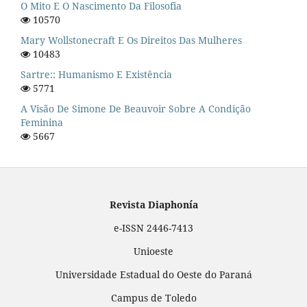
O Mito E O Nascimento Da Filosofia
10570
Mary Wollstonecraft E Os Direitos Das Mulheres
10483
Sartre:: Humanismo E Existência
5771
A Visão De Simone De Beauvoir Sobre A Condição
Feminina
5667
Revista Diaphonía
e-ISSN 2446-7413
Unioeste
Universidade Estadual do Oeste do Paraná
Campus de Toledo