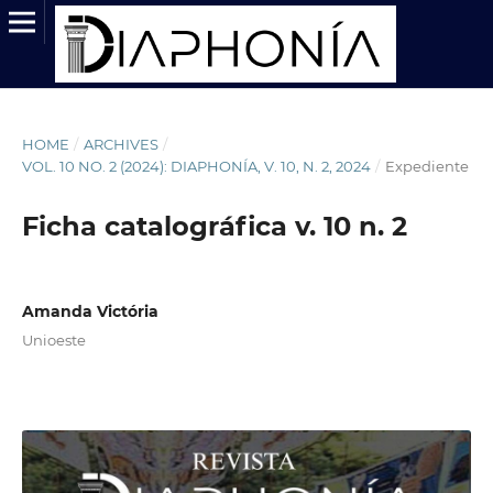
HOME
/
ARCHIVES
/
VOL. 10 NO. 2 (2024): DIAPHONÍA, V. 10, N. 2, 2024
/
Expediente
Ficha catalográfica v. 10 n. 2
Amanda Victória
Unioeste