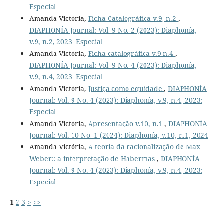
Especial
Amanda Victória,
Ficha Catalográfica v.9, n.2
,
DIAPHONÍA Journal: Vol. 9 No. 2 (2023): Diaphonía,
v.9, n.2, 2023: Especial
Amanda Victória,
Ficha catalográfica v.9 n.4
,
DIAPHONÍA Journal: Vol. 9 No. 4 (2023): Diaphonía,
v.9, n.4, 2023: Especial
Amanda Victória,
Justiça como equidade
,
DIAPHONÍA
Journal: Vol. 9 No. 4 (2023): Diaphonía, v.9, n.4, 2023:
Especial
Amanda Victória,
Apresentação v.10, n.1
,
DIAPHONÍA
Journal: Vol. 10 No. 1 (2024): Diaphonía, v.10, n.1, 2024
Amanda Victória,
A teoria da racionalização de Max
Weber:: a interpretação de Habermas
,
DIAPHONÍA
Journal: Vol. 9 No. 4 (2023): Diaphonía, v.9, n.4, 2023:
Especial
1
2
3
>
>>