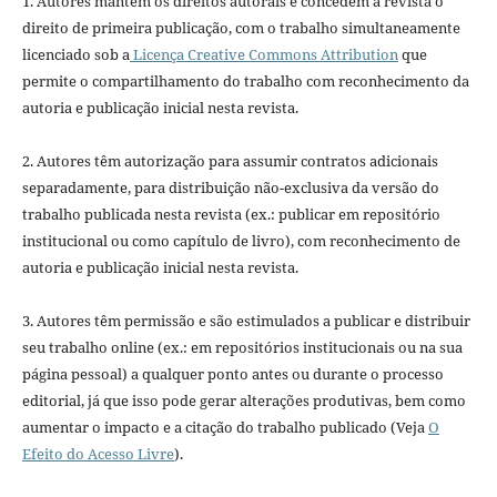
1. Autores mantém os direitos autorais e concedem à revista o
direito de primeira publicação, com o trabalho simultaneamente
licenciado sob a
Licença Creative Commons Attribution
que
permite o compartilhamento do trabalho com reconhecimento da
autoria e publicação inicial nesta revista.
2. Autores têm autorização para assumir contratos adicionais
separadamente, para distribuição não-exclusiva da versão do
trabalho publicada nesta revista (ex.: publicar em repositório
institucional ou como capítulo de livro), com reconhecimento de
autoria e publicação inicial nesta revista.
3. Autores têm permissão e são estimulados a publicar e distribuir
seu trabalho online (ex.: em repositórios institucionais ou na sua
página pessoal) a qualquer ponto antes ou durante o processo
editorial, já que isso pode gerar alterações produtivas, bem como
aumentar o impacto e a citação do trabalho publicado (Veja
O
Efeito do Acesso Livre
).