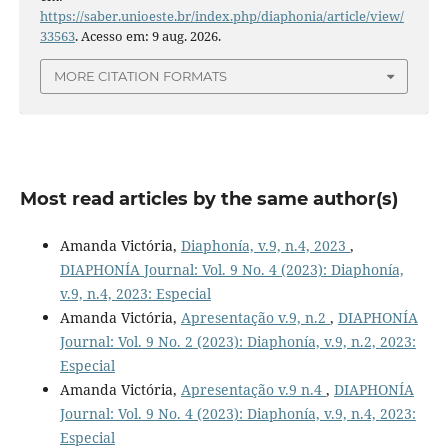
https://saber.unioeste.br/index.php/diaphonia/article/view/
33563
. Acesso em: 9 aug. 2026.
MORE CITATION FORMATS
Most read articles by the same author(s)
Amanda Victória,
Diaphonía, v.9, n.4, 2023
,
DIAPHONÍA Journal: Vol. 9 No. 4 (2023): Diaphonía,
v.9, n.4, 2023: Especial
Amanda Victória,
Apresentação v.9, n.2
,
DIAPHONÍA
Journal: Vol. 9 No. 2 (2023): Diaphonía, v.9, n.2, 2023:
Especial
Amanda Victória,
Apresentação v.9 n.4
,
DIAPHONÍA
Journal: Vol. 9 No. 4 (2023): Diaphonía, v.9, n.4, 2023:
Especial