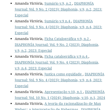
Amanda Victória,
Sumário v.9, n.2
,
DIAPHONÍA
Journal: Vol. 9 No. 2 (2023): Diaphonía, v.9, n.2, 2023:
Especial
Amanda Victória,
Sumário v.9 n.4
,
DIAPHONÍA
Journal: Vol. 9 No. 4 (2023): Diaphonía, v.9, n.4, 2023:
Especial
Amanda Victória,
Ficha Catalográfica v.9, n.2
,
DIAPHONÍA Journal: Vol. 9 No. 2 (2023): Diaphonía,
v.9, n.2, 2023: Especial
Amanda Victória,
Ficha catalográfica v.9 n.4
,
DIAPHONÍA Journal: Vol. 9 No. 4 (2023): Diaphonía,
v.9, n.4, 2023: Especial
Amanda Victória,
Justiça como equidade
,
DIAPHONÍA
Journal: Vol. 9 No. 4 (2023): Diaphonía, v.9, n.4, 2023:
Especial
Amanda Victória,
Apresentação v.10, n.1
,
DIAPHONÍA
Journal: Vol. 10 No. 1 (2024): Diaphonía, v.10, n.1, 2024
Amanda Victória,
A teoria da racionalização de Max
Weber:: a interpretação de Habermas
,
DIAPHONÍA