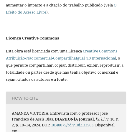
aumentar o impacto e a citação do trabalho publicado (Veja
O
Efeito do Acesso Livre
).
Licença Creative Commons
Esta obra está licenciada com uma Licença
Creative Commons
Atribuição-NãoComercial-CompartilhaIgual 4.0 Internacional
, o
que permite compartilhar, copiar, distribuir, exibir, reproduzir, a
totalidade ou partes desde que não tenha objetivo comercial e
sejam citados os autores e a fonte.
HOW TO CITE
AMANDA VICTÓRIA. Entrevista com o professor José
Francisco de Assis Dias.
DIAPHONÍA Journal
,
[S. l.]
, v. 10, n.
2, p. 10–14, 2024. DOI:
10.48075/rd.v10i2.33563
. Disponível
em: