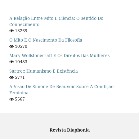
A Relação Entre Mito E Ciência: O Sentido Do
Conhecimento
13265
O Mito E O Nascimento Da Filosofia
10570
Mary Wollstonecraft E Os Direitos Das Mulheres
10483
Sartre:: Humanismo E Existência
5771
A Visão De Simone De Beauvoir Sobre A Condição
Feminina
5667
Revista Diaphonía