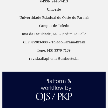
e-ISSN 2446-7413
Unioeste
Universidade Estadual do Oeste do Paraná
Campus de Toledo
Rua da Faculdade, 645 - Jardim La Salle
CEP: 85903-000 – Toledo-Paraná-Brasil
Fone: (45) 3379-7139
| revista.diaphonia@unioeste.br |