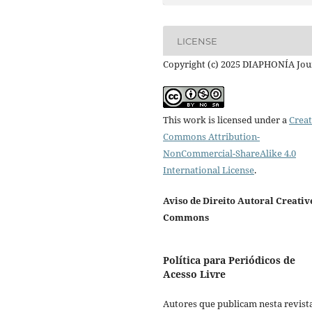
LICENSE
Copyright (c) 2025 DIAPHONÍA Jou
This work is licensed under a
Creat
Commons Attribution-
NonCommercial-ShareAlike 4.0
International License
.
Aviso de Direito Autoral Creativ
Commons
Política para Periódicos de
Acesso Livre
Autores que publicam nesta revist