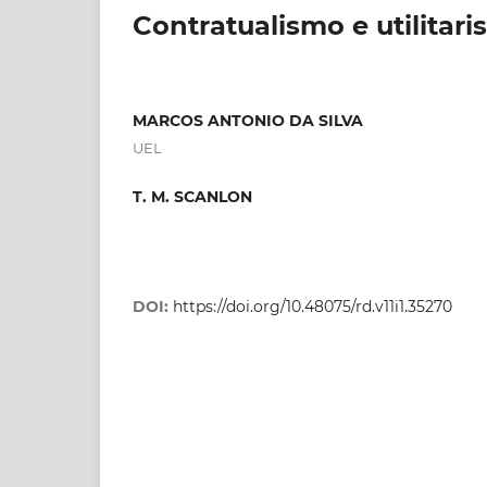
Contratualismo e utilitar
MARCOS ANTONIO DA SILVA
UEL
T. M. SCANLON
DOI:
https://doi.org/10.48075/rd.v11i1.35270