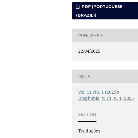
PDF (PORTUGUESE
(BRAZIL))
PUBLISHED
22/04/2025
ISSUE
Vol. 11 No. 1 (2025):
Diaphonía, v. 11, n. 1, 2025
SECTION
Traduções