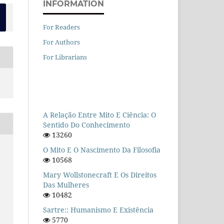
INFORMATION
For Readers
For Authors
For Librarians
A Relação Entre Mito E Ciência: O
Sentido Do Conhecimento
13260
O Mito E O Nascimento Da Filosofia
10568
Mary Wollstonecraft E Os Direitos
Das Mulheres
10482
Sartre:: Humanismo E Existência
5770