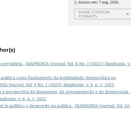
0
. Acesso em: 7 aug. 2026.
MORE CITATION
FORMATS
hor(s)
o permitiria
,
DIAPHONÍA Journal: Vol. 8 No. 2 (2022): Diaphonía, v.
 política como fundamento da legitimidade democrática no
A Journal: Vol. 9 No. 1 (2023): Diaphonía, v. 9, n. 1, 2023
ob a perspectiva da linguagem, da argumentação e da democracia
,
phonía, v. 8, n. 1, 2022
 in politics: o desacordo na política
,
DIAPHONÍA Journal: Vol. 10 