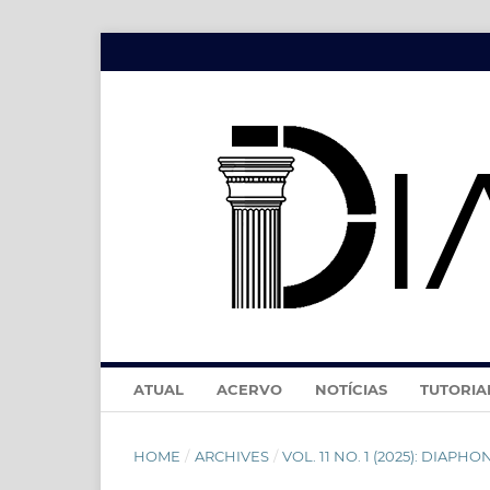
ATUAL
ACERVO
NOTÍCIAS
TUTORIA
HOME
/
ARCHIVES
/
VOL. 11 NO. 1 (2025): DIAPHONÍA