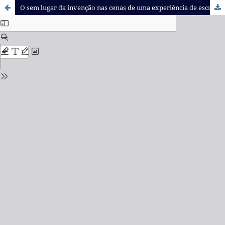
O sem lugar da invenção nas cenas de uma experiência de escrileitura