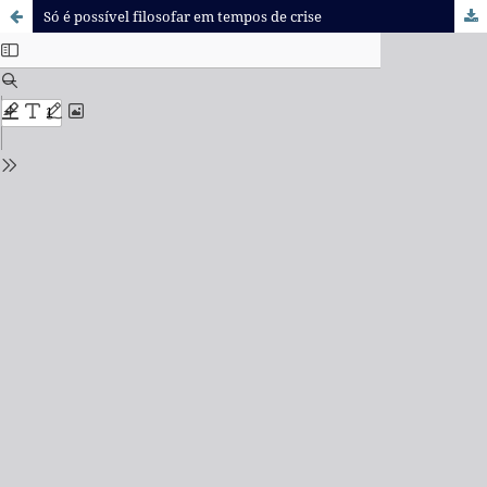
Só é possível filosofar em tempos de crise