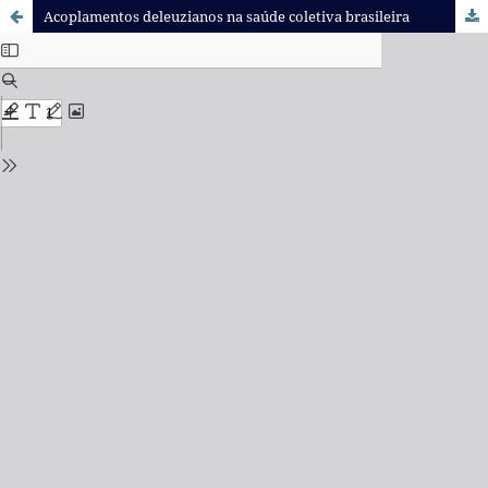
Acoplamentos deleuzianos na saúde coletiva brasileira