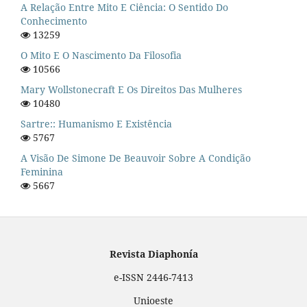
A Relação Entre Mito E Ciência: O Sentido Do
Conhecimento
13259
O Mito E O Nascimento Da Filosofia
10566
Mary Wollstonecraft E Os Direitos Das Mulheres
10480
Sartre:: Humanismo E Existência
5767
A Visão De Simone De Beauvoir Sobre A Condição
Feminina
5667
Revista Diaphonía
e-ISSN 2446-7413
Unioeste