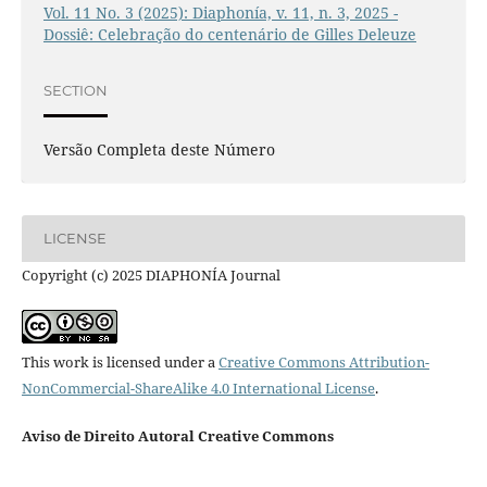
Vol. 11 No. 3 (2025): Diaphonía, v. 11, n. 3, 2025 -
Dossiê: Celebração do centenário de Gilles Deleuze
SECTION
Versão Completa deste Número
LICENSE
Copyright (c) 2025 DIAPHONÍA Journal
This work is licensed under a
Creative Commons Attribution-
NonCommercial-ShareAlike 4.0 International License
.
Aviso de Direito Autoral Creative Commons