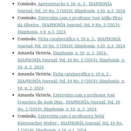
Comissão,
Apresentação v. 10, n. 3
,
DIAPHONÍA
Journal: Vol. 10 No. 3 (2024): Diaphonía, v.10, n.3, 2024
Comissão,
Entrevista com o professor José Atílio Pires
da Silveira
,
DIAPHONÍA Journal: Vol. 9 No. 3 (2023):
Diaphonía, v.9, n.3, 2023
Comissão,
Ficha catalográfica v. 10 n. 3
,
DIAPHONÍA
Journal: Vol. 10 No. 3 (2024): Diaphonía, v.10, n.3, 2024
Amanda Victória,
Diaphonía, v. 10, n. 2, 2024
,
DIAPHONÍA Journal: Vol. 10 No. 2 (2024): Diaphonía, v.
10, n. 2, 2024
Amanda Victória,
Ficha catalográfica v. 10 n. 2
,
DIAPHONÍA Journal: Vol. 10 No. 2 (2024): Diaphonía, v.
10, n. 2, 2024
Amanda Victória,
Entrevista com o professor José
Francisco de Assis Dias
,
DIAPHONÍA Journal: Vol. 10
No. 2 (2024): Diaphonía, v. 10, n. 2, 2024
Comissão,
Entrevista com a professora Nelsi
Kistemacher Welter
,
DIAPHONÍA Journal: Vol. 10 No.
1 (2024): Diaphonía, v.10, n.1, 2024