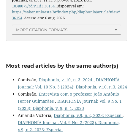
10.48075/rd.v11i3.36154
. Disponível em:
https://saber.unioeste.br/index.php/diaphonia/article/view/
36154
. Acesso em: 6 aug. 2026.
MORE CITATION FORMATS
Most read articles by the same author(s)
Comissão,
Diaphonía, v. 10, n. 3, 2024
,
DIAPHONÍA
Journal: Vol. 10 No. 3 (2024): Diaphonía, v.10, n.3, 2024
Comissão,
Entrevista com o professor João Antônio
Ferrer Guimarães
,
DIAPHONÍA Journal: Vol. 9 No. 1
(2023): Diaphonía, v. 9, n. 1, 2023
Amanda Victória,
Diaphonía, v.9, n.2, 2023: Especial
,
DIAPHONÍA Journal: Vol. 9 No. 2 (2023): Diaphonía,
v.9, n.2, 2023: Especial