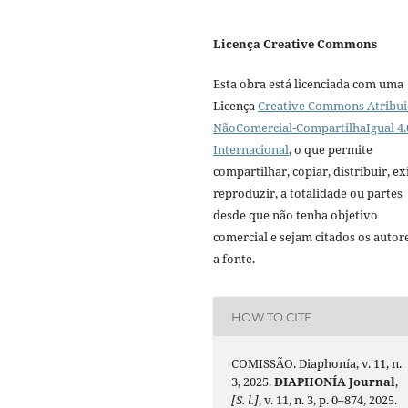
Licença Creative Commons
Esta obra está licenciada com uma
Licença
Creative Commons Atribui
NãoComercial-CompartilhaIgual 4.
Internacional
, o que permite
compartilhar, copiar, distribuir, exi
reproduzir, a totalidade ou partes
desde que não tenha objetivo
comercial e sejam citados os autor
a fonte.
HOW TO CITE
COMISSÃO. Diaphonía, v. 11, n.
3, 2025.
DIAPHONÍA Journal
,
[S. l.]
, v. 11, n. 3, p. 0–874, 2025.