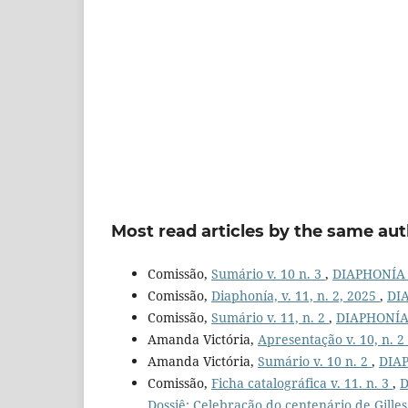
Most read articles by the same aut
Comissão,
Sumário v. 10 n. 3
,
DIAPHONÍA Jo
Comissão,
Diaphonía, v. 11, n. 2, 2025
,
DIA
Comissão,
Sumário v. 11, n. 2
,
DIAPHONÍA J
Amanda Victória,
Apresentação v. 10, n. 2
Amanda Victória,
Sumário v. 10 n. 2
,
DIAP
Comissão,
Ficha catalográfica v. 11. n. 3
,
D
Dossiê: Celebração do centenário de Gille