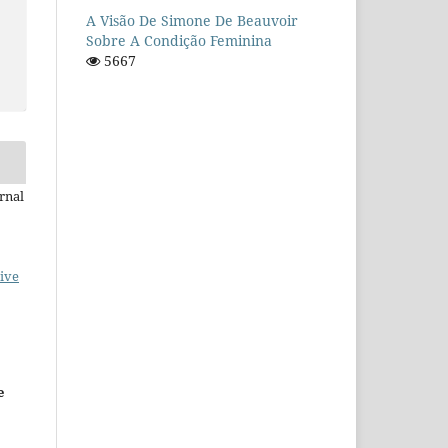
A Visão De Simone De Beauvoir
Sobre A Condição Feminina
5667
rnal
ive
e