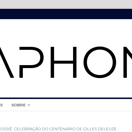
IS
SOBRE
2025 - DOSSIÊ: CELEBRAÇÃO DO CENTENÁRIO DE GILLES DELEUZE
/