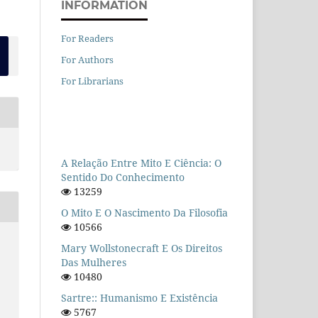
INFORMATION
For Readers
For Authors
For Librarians
A Relação Entre Mito E Ciência: O
Sentido Do Conhecimento
13259
O Mito E O Nascimento Da Filosofia
10566
Mary Wollstonecraft E Os Direitos
Das Mulheres
10480
Sartre:: Humanismo E Existência
5767