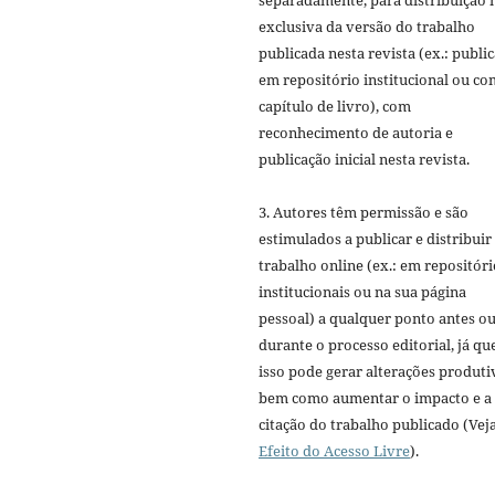
separadamente, para distribuição 
exclusiva da versão do trabalho
publicada nesta revista (ex.: publi
em repositório institucional ou c
capítulo de livro), com
reconhecimento de autoria e
publicação inicial nesta revista.
3. Autores têm permissão e são
estimulados a publicar e distribuir
trabalho online (ex.: em repositóri
institucionais ou na sua página
pessoal) a qualquer ponto antes o
durante o processo editorial, já qu
isso pode gerar alterações produti
bem como aumentar o impacto e a
citação do trabalho publicado (Vej
Efeito do Acesso Livre
).