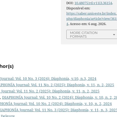
DOI:
10.48075/rd.v11i3.36154
.
Disponível em:
https://saber.unioeste.br/index.
php/diaphonia/article/view/361
4
. Acesso em: 6 aug. 2026.
MORE CITATION
FORMATS
hor(s)
urnal: Vol. 10 No. 3 (2024): Diaphonía, v.10, n.3, 2024
PHONÍA Journal: Vol. 11 No. 2 (2025): Diaphonía, v. 11, n. 2, 2025
ournal: Vol. 11 No. 2 (2025): Diaphonía, v. 11, n. 2, 2025
,
DIAPHONÍA Journal: Vol. 10 No. 2 (2024): Diaphonía, v. 10, n. 2, 2
HONÍA Journal: Vol. 10 No. 2 (2024): Diaphonía, v. 10, n. 2, 2024
IAPHONÍA Journal: Vol. 11 No. 3 (2025): Diaphonía, v. 11, n. 3, 2025
s Deleuze