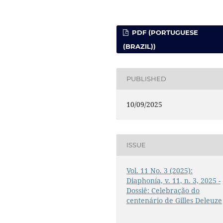
PDF (PORTUGUESE
(BRAZIL))
PUBLISHED
10/09/2025
ISSUE
Vol. 11 No. 3 (2025):
Diaphonía, v. 11, n. 3, 2025 -
Dossiê: Celebração do
centenário de Gilles Deleuze