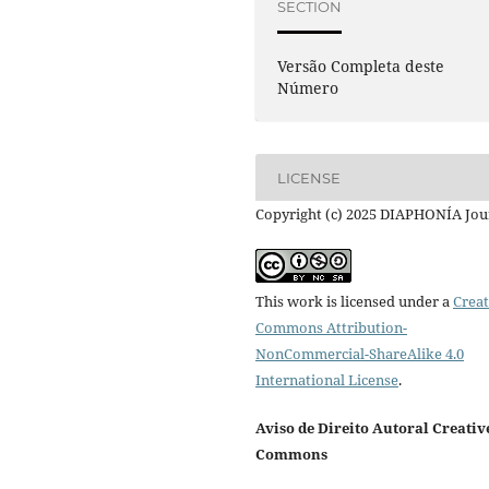
SECTION
Versão Completa deste
Número
LICENSE
Copyright (c) 2025 DIAPHONÍA Jou
This work is licensed under a
Creat
Commons Attribution-
NonCommercial-ShareAlike 4.0
International License
.
Aviso de Direito Autoral Creativ
Commons