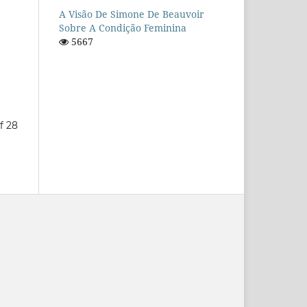
A Visão De Simone De Beauvoir
Sobre A Condição Feminina
5667
f 28