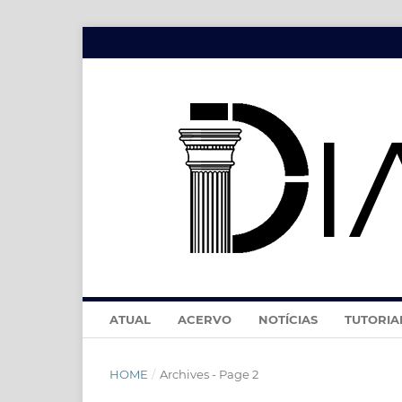
ATUAL
ACERVO
NOTÍCIAS
TUTORIA
HOME
/
Archives - Page 2