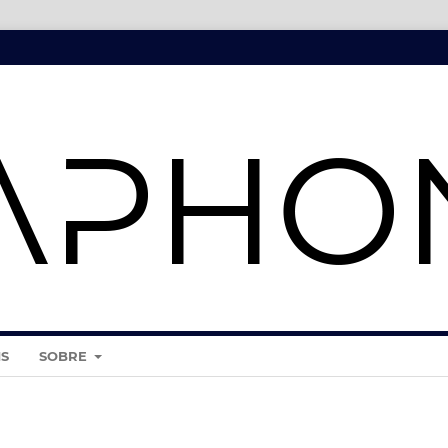
IS
SOBRE