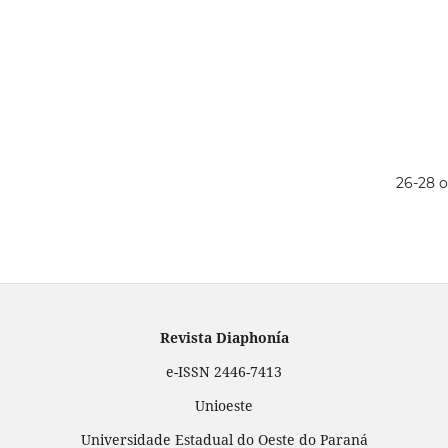
26-28 o
Revista Diaphonía
e-ISSN 2446-7413
Unioeste
Universidade Estadual do Oeste do Paraná