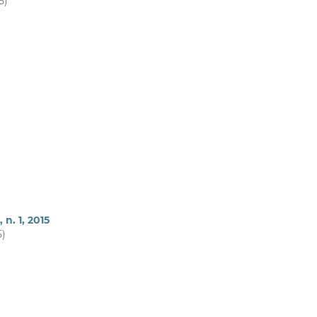
5)
 n. 1, 2015
5)