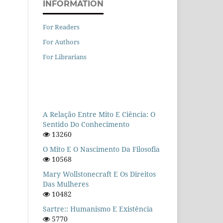
INFORMATION
For Readers
For Authors
For Librarians
A Relação Entre Mito E Ciência: O
Sentido Do Conhecimento
13260
O Mito E O Nascimento Da Filosofia
10568
Mary Wollstonecraft E Os Direitos
Das Mulheres
10482
Sartre:: Humanismo E Existência
5770