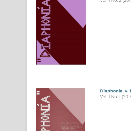
Vol. 1 No. 2 (201
Diaphonía, v. 1,
Vol. 1 No. 1 (201