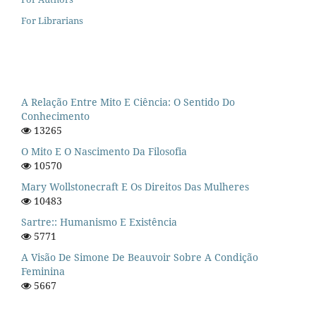
For Librarians
A Relação Entre Mito E Ciência: O Sentido Do
Conhecimento
13265
O Mito E O Nascimento Da Filosofia
10570
Mary Wollstonecraft E Os Direitos Das Mulheres
10483
Sartre:: Humanismo E Existência
5771
A Visão De Simone De Beauvoir Sobre A Condição
Feminina
5667