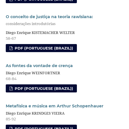
O conceito de justiça na teoria rawlsiana:
considerações introdutórias
Diego Enrique KISTEMACHER WELTER
58-67
PDF (PORTUGUESE (BRAZIL))
As fontes da vontade de crença
Diego Enrique WEINFORTNER
68-84
PDF (PORTUGUESE (BRAZIL))
Metafísica e música em Arthur Schopenhauer
Diego Enrique KRINDGES VIEIRA
85-92
PDF (PORTUGUESE (BRAZIL))