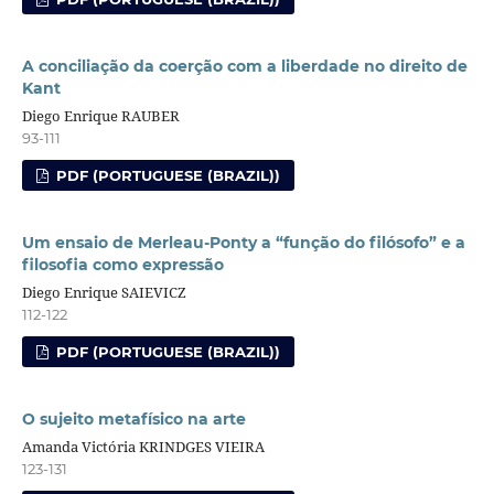
A conciliação da coerção com a liberdade no direito de
Kant
Diego Enrique RAUBER
93-111
PDF (PORTUGUESE (BRAZIL))
Um ensaio de Merleau-Ponty a “função do filósofo” e a
filosofia como expressão
Diego Enrique SAIEVICZ
112-122
PDF (PORTUGUESE (BRAZIL))
O sujeito metafísico na arte
Amanda Victória KRINDGES VIEIRA
123-131