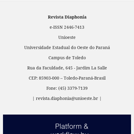
Revista Diaphonía
e-ISSN 2446-7413
Unioeste
Universidade Estadual do Oeste do Paraná
Campus de Toledo
Rua da Faculdade, 645 - Jardim La Salle
CEP: 85903-000 – Toledo-Paraná-Brasil
Fone: (45) 3379-7139
| revista.diaphonia@unioeste.br |