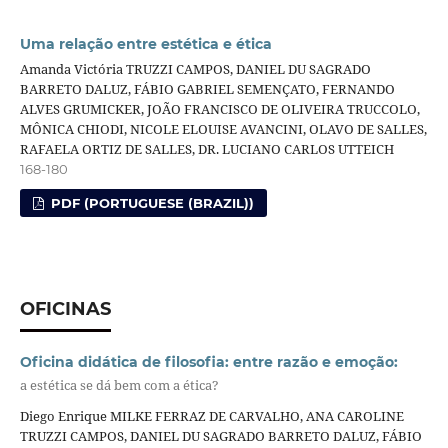
Uma relação entre estética e ética
Amanda Victória TRUZZI CAMPOS, DANIEL DU SAGRADO
BARRETO DALUZ, FÁBIO GABRIEL SEMENÇATO, FERNANDO
ALVES GRUMICKER, JOÃO FRANCISCO DE OLIVEIRA TRUCCOLO,
MÔNICA CHIODI, NICOLE ELOUISE AVANCINI, OLAVO DE SALLES,
RAFAELA ORTIZ DE SALLES, DR. LUCIANO CARLOS UTTEICH
168-180
PDF (PORTUGUESE (BRAZIL))
OFICINAS
Oficina didática de filosofia: entre razão e emoção:
a estética se dá bem com a ética?
Diego Enrique MILKE FERRAZ DE CARVALHO, ANA CAROLINE
TRUZZI CAMPOS, DANIEL DU SAGRADO BARRETO DALUZ, FÁBIO