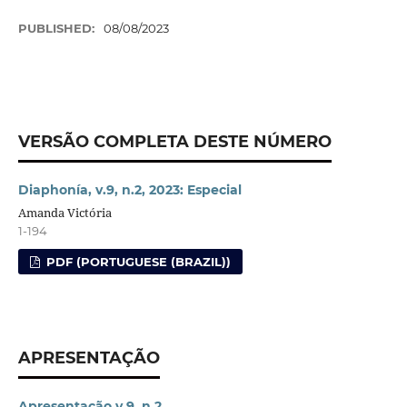
PUBLISHED:
08/08/2023
VERSÃO COMPLETA DESTE NÚMERO
Diaphonía, v.9, n.2, 2023: Especial
Amanda Victória
1-194
PDF (PORTUGUESE (BRAZIL))
APRESENTAÇÃO
Apresentação v.9, n.2