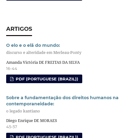
ARTIGOS
O elo e o elã do mundo:
discurso e alteridade em Merleau-Ponty
Amanda Victória DE FREITAS DA SILVA
16-44
PDF (PORTUGUESE (BRAZIL))
Sobre a fundamentação dos direitos humanos na
contemporaneidade:
o legado kantiano
Diego Enrique DE MORAES
45-57
PDF (PORTUGUESE (BRAZIL))