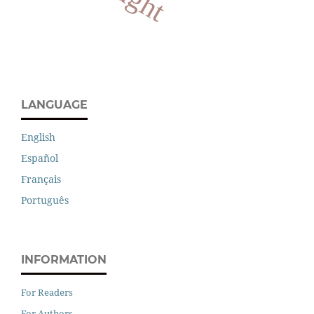
LANGUAGE
English
Español
Français
Português
INFORMATION
For Readers
For Authors