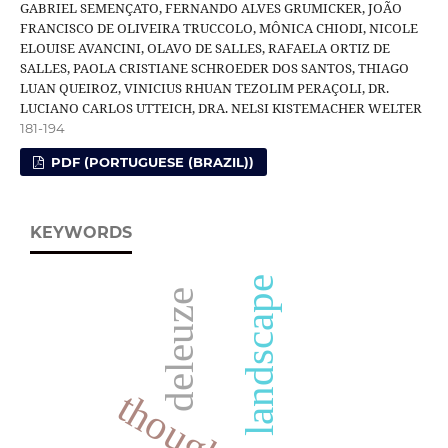
GABRIEL SEMENÇATO, FERNANDO ALVES GRUMICKER, JOÃO
FRANCISCO DE OLIVEIRA TRUCCOLO, MÔNICA CHIODI, NICOLE
ELOUISE AVANCINI, OLAVO DE SALLES, RAFAELA ORTIZ DE
SALLES, PAOLA CRISTIANE SCHROEDER DOS SANTOS, THIAGO
LUAN QUEIROZ, VINICIUS RHUAN TEZOLIM PERAÇOLI, DR.
LUCIANO CARLOS UTTEICH, DRA. NELSI KISTEMACHER WELTER
181-194
PDF (PORTUGUESE (BRAZIL))
KEYWORDS
landscape
deleuze
thought